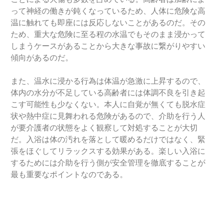
って神経の働きが鈍くなっているため、人体に危険な高
温に触れても即座には反応しないことがあるのだ。その
ため、重大な危険に至る程の水温でもそのまま浸かって
しまうケースがあることから大きな事故に繋がりやすい
傾向があるのだ。
また、温水に浸かる行為は体温が急激に上昇するので、
体内の水分が不足している高齢者には体調不良を引き起
こす可能性も少なくない。本人に自覚が無くても脱水症
状や熱中症に見舞われる危険があるので、介助を行う人
が要介護者の状態をよく観察して対処することが大切
だ。入浴は体の汚れを落として暖めるだけではなく、緊
張をほぐしてリラックスする効果がある。楽しい入浴に
するためには介助を行う側が安全管理を徹底することが
最も重要なポイントなのである。