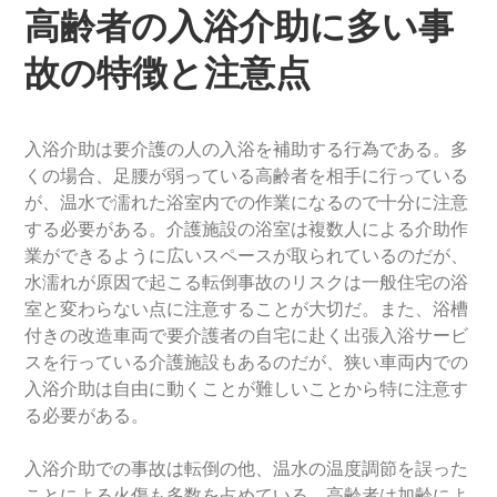
高齢者の入浴介助に多い事
故の特徴と注意点
入浴介助は要介護の人の入浴を補助する行為である。多
くの場合、足腰が弱っている高齢者を相手に行っている
が、温水で濡れた浴室内での作業になるので十分に注意
する必要がある。介護施設の浴室は複数人による介助作
業ができるように広いスペースが取られているのだが、
水濡れが原因で起こる転倒事故のリスクは一般住宅の浴
室と変わらない点に注意することが大切だ。また、浴槽
付きの改造車両で要介護者の自宅に赴く出張入浴サービ
スを行っている介護施設もあるのだが、狭い車両内での
入浴介助は自由に動くことが難しいことから特に注意す
る必要がある。
入浴介助での事故は転倒の他、温水の温度調節を誤った
ことによる火傷も多数を占めている。高齢者は加齢によ